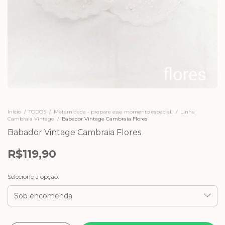
Início
/
TODOS
/
Maternidade - prepare esse momento especial!
/
Linha
Cambraia Vintage
/
Babador Vintage Cambraia Flores
Babador Vintage Cambraia Flores
R$119,90
Selecione a opção: