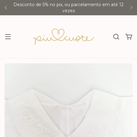
Desconto de 5% no pix, ou parcelamento em até 12
vezes