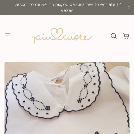
Desconto de 5% no pix, ou parcelamento em até 12
vezes