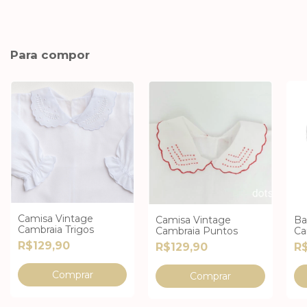
Para compor
Camisa Vintage
Camisa Vintage
Ba
Cambraia Trigos
Cambraia Puntos
Ca
R$129,90
R$129,90
R$
Comprar
Comprar